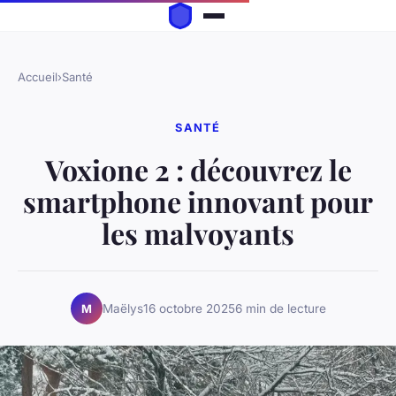
Accueil
›
Santé
SANTÉ
Voxione 2 : découvrez le
smartphone innovant pour
les malvoyants
Maëlys
16 octobre 2025
6 min de lecture
M