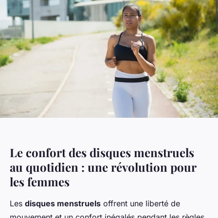
Le confort des disques menstruels
au quotidien : une révolution pour
les femmes
Les
disques menstruels
offrent une liberté de
mouvement et un confort inégalés pendant les règles.