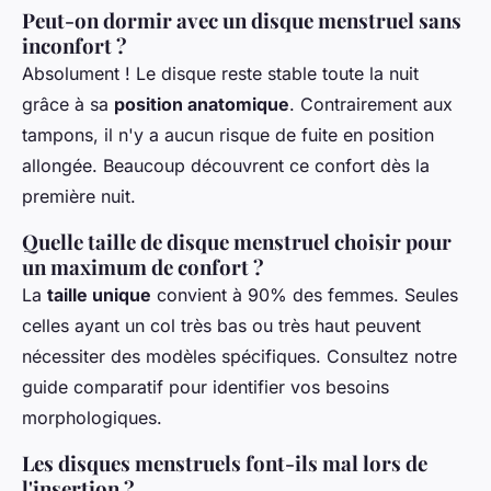
Peut-on dormir avec un disque menstruel sans
inconfort ?
Absolument ! Le disque reste stable toute la nuit
grâce à sa
position anatomique
. Contrairement aux
tampons, il n'y a aucun risque de fuite en position
allongée. Beaucoup découvrent ce confort dès la
première nuit.
Quelle taille de disque menstruel choisir pour
un maximum de confort ?
La
taille unique
convient à 90% des femmes. Seules
celles ayant un col très bas ou très haut peuvent
nécessiter des modèles spécifiques. Consultez notre
guide comparatif pour identifier vos besoins
morphologiques.
Les disques menstruels font-ils mal lors de
l'insertion ?