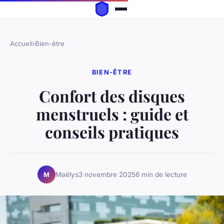
Accueil
›
Bien-être
BIEN-ÊTRE
Confort des disques
menstruels : guide et
conseils pratiques
Maëlys
3 novembre 2025
6 min de lecture
M