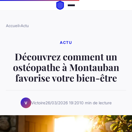
Accueil
›
Actu
ACTU
Découvrez comment un
ostéopathe à Montauban
favorise votre bien-être
Victoire
26/03/2026 19:20
10 min de lecture
V