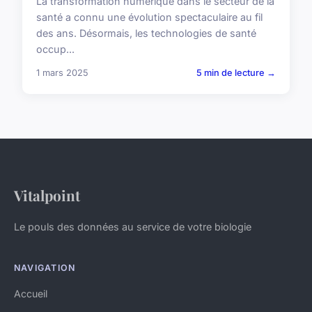
La transformation numérique dans le secteur de la
santé a connu une évolution spectaculaire au fil
des ans. Désormais, les technologies de santé
occup...
1 mars 2025
5 min de lecture →
Vitalpoint
Le pouls des données au service de votre biologie
NAVIGATION
Accueil