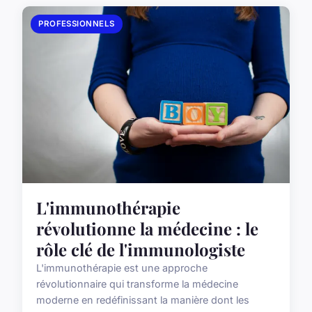
PROFESSIONNELS
L'immunothérapie
révolutionne la médecine : le
rôle clé de l'immunologiste
L'immunothérapie est une approche
révolutionnaire qui transforme la médecine
moderne en redéfinissant la manière dont les