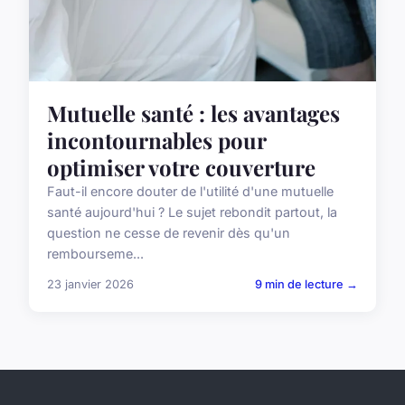
Mutuelle santé : les avantages
incontournables pour
optimiser votre couverture
Faut-il encore douter de l'utilité d'une mutuelle
santé aujourd'hui ? Le sujet rebondit partout, la
question ne cesse de revenir dès qu'un
rembourseme...
23 janvier 2026
9 min de lecture →