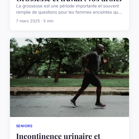
La grossesse est une période importante et souvent
remplie de questions pour les femmes enceintes qu...
7 mars 2025 · 5 min
SENIORS
Incontinence urinaire et