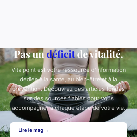
Pas un
déficit
de vitalité.
Vitalpoint est votre ressource d'information
dédiée à la santé, au bien-être et à la
prévention. Découvrez des articles fondés
sur des sources fiables pour vous
accompagner à chaque étape de votre vie.
Lire le mag →