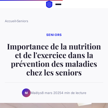
Accueil
›
Seniors
SENIORS
Importance de la nutrition
et de l'exercice dans la
prévention des maladies
chez les seniors
Maëlys
8 mars 2025
4 min de lecture
M