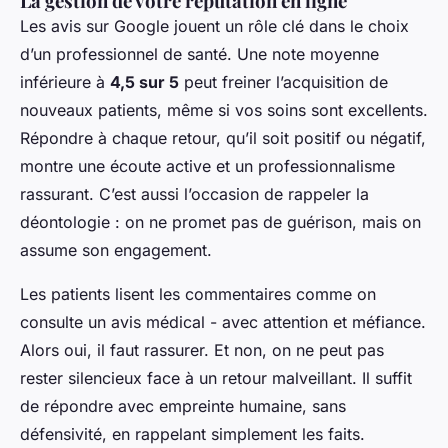
La gestion de votre réputation en ligne
Les avis sur Google jouent un rôle clé dans le choix
d’un professionnel de santé. Une note moyenne
inférieure à
4,5 sur 5
peut freiner l’acquisition de
nouveaux patients, même si vos soins sont excellents.
Répondre à chaque retour, qu’il soit positif ou négatif,
montre une écoute active et un professionnalisme
rassurant. C’est aussi l’occasion de rappeler la
déontologie : on ne promet pas de guérison, mais on
assume son engagement.
Les patients lisent les commentaires comme on
consulte un avis médical - avec attention et méfiance.
Alors oui, il faut rassurer. Et non, on ne peut pas
rester silencieux face à un retour malveillant. Il suffit
de répondre avec empreinte humaine, sans
défensivité, en rappelant simplement les faits.