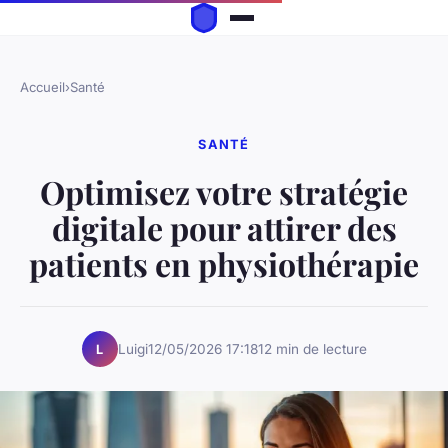
Accueil
›
Santé
SANTÉ
Optimisez votre stratégie
digitale pour attirer des
patients en physiothérapie
Luigi
12/05/2026 17:18
12 min de lecture
L