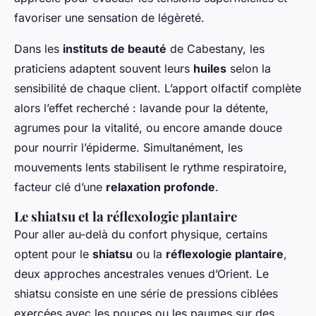
favoriser une sensation de légèreté.
Dans les
instituts de beauté
de Cabestany, les
praticiens adaptent souvent leurs
huiles
selon la
sensibilité de chaque client. L’apport olfactif complète
alors l’effet recherché : lavande pour la détente,
agrumes pour la vitalité, ou encore amande douce
pour nourrir l’épiderme. Simultanément, les
mouvements lents stabilisent le rythme respiratoire,
facteur clé d’une
relaxation profonde
.
Le shiatsu et la réflexologie plantaire
Pour aller au-delà du confort physique, certains
optent pour le
shiatsu
ou la
réflexologie plantaire
,
deux approches ancestrales venues d’Orient. Le
shiatsu consiste en une série de pressions ciblées
exercées avec les pouces ou les paumes sur des