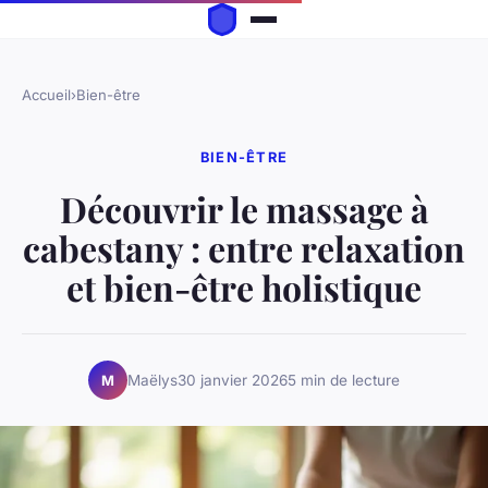
Accueil
›
Bien-être
BIEN-ÊTRE
Découvrir le massage à
cabestany : entre relaxation
et bien-être holistique
Maëlys
30 janvier 2026
5 min de lecture
M