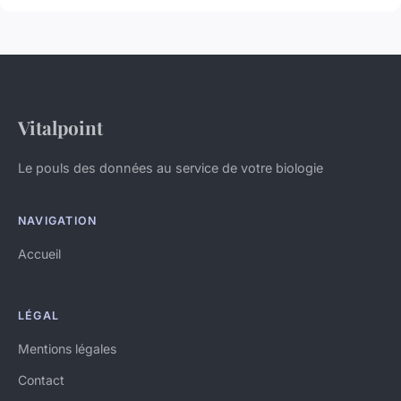
Vitalpoint
Le pouls des données au service de votre biologie
NAVIGATION
Accueil
LÉGAL
Mentions légales
Contact