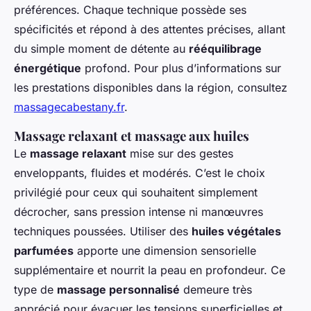
préférences. Chaque technique possède ses
spécificités et répond à des attentes précises, allant
du simple moment de détente au
rééquilibrage
énergétique
profond. Pour plus d’informations sur
les prestations disponibles dans la région, consultez
massagecabestany.fr
.
Massage relaxant et massage aux huiles
Le
massage relaxant
mise sur des gestes
enveloppants, fluides et modérés. C’est le choix
privilégié pour ceux qui souhaitent simplement
décrocher, sans pression intense ni manœuvres
techniques poussées. Utiliser des
huiles végétales
parfumées
apporte une dimension sensorielle
supplémentaire et nourrit la peau en profondeur. Ce
type de
massage personnalisé
demeure très
apprécié pour évacuer les tensions superficielles et