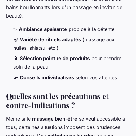
bains bouillonnants lors d’un passage en institut de
beauté.
✨
Ambiance apaisante
propice à la détente
🪔
Variété de rituels adaptés
(massage aux
huiles, shiatsu, etc.)
🧴
Sélection pointue de produits
pour prendre
soin de la peau
🌱
Conseils individualisés
selon vos attentes
Quelles sont les précautions et
contre-indications ?
Même si le
massage bien-être
se veut accessible à
tous, certaines situations imposent des prudences
particulières. Des
pathologies lourdes
(cancer