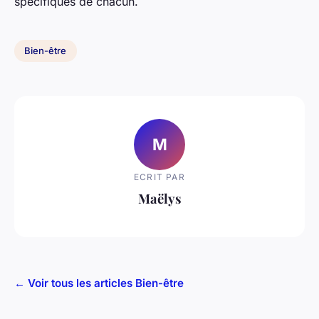
spécifiques de chacun.
Bien-être
M
ECRIT PAR
Maëlys
← Voir tous les articles Bien-être